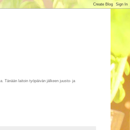
oja. Tänään laitoin työpäivän jälkeen juusto- ja