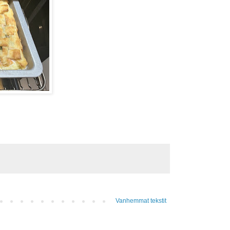
Vanhemmat tekstit