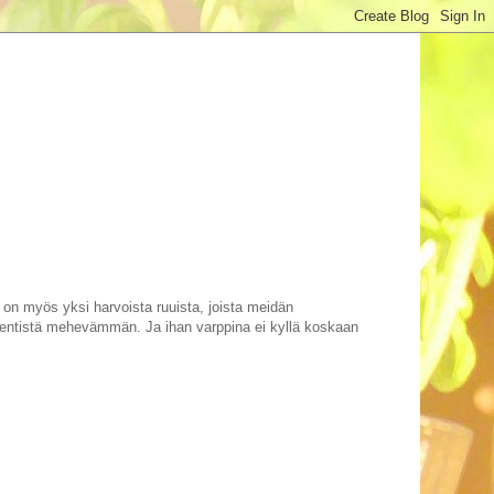
 on myös yksi harvoista ruuista, joista meidän
a entistä mehevämmän. Ja ihan varppina ei kyllä koskaan