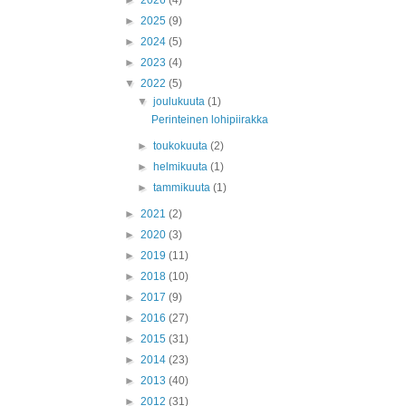
►
2026
(4)
►
2025
(9)
►
2024
(5)
►
2023
(4)
▼
2022
(5)
▼
joulukuuta
(1)
Perinteinen lohipiirakka
►
toukokuuta
(2)
►
helmikuuta
(1)
►
tammikuuta
(1)
►
2021
(2)
►
2020
(3)
►
2019
(11)
►
2018
(10)
►
2017
(9)
►
2016
(27)
►
2015
(31)
►
2014
(23)
►
2013
(40)
►
2012
(31)