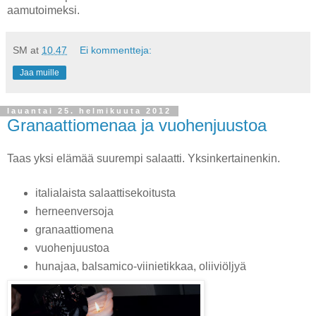
aamutoimeksi.
SM
at
10.47
Ei kommentteja:
Jaa muille
lauantai 25. helmikuuta 2012
Granaattiomenaa ja vuohenjuustoa
Taas yksi elämää suurempi salaatti. Yksinkertainenkin.
italialaista salaattisekoitusta
herneenversoja
granaattiomena
vuohenjuustoa
hunajaa, balsamico-viinietikkaa, oliiviöljyä