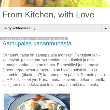
From Kitchen, with Love
▼
keskiviikko 29. helmikuuta 2012
Aamupalaa kananmunasta
Kananmunasta on aamupalalla moneksi. Perusjuttujen -
keitettynä, paistettuna, scrambled jne. - lisäksi ja niitä
tuunaten variaatioita on monta. Esimerkiksi juustoraaste
(cheddar/parmesan/gruyere...) on hyvää paistettujen ja
scrambled (rikottujen?) kananmunien päällä. Samoin pesto
ja HP-kastikkeet ym. Kananmunan kaverina pekonin ohella
tai sijaan esimerkiksi paistettu parsa on mitä mainiointa.