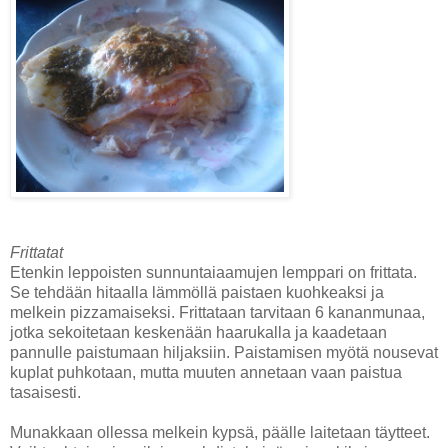
Frittatat
Etenkin leppoisten sunnuntaiaamujen lemppari on frittata.
Se tehdään hitaalla lämmöllä paistaen kuohkeaksi ja
melkein pizzamaiseksi. Frittataan tarvitaan 6 kananmunaa,
jotka sekoitetaan keskenään haarukalla ja kaadetaan
pannulle paistumaan hiljaksiin. Paistamisen myötä nousevat
kuplat puhkotaan, mutta muuten annetaan vaan paistua
tasaisesti.
Munakkaan ollessa melkein kypsä, päälle laitetaan täytteet.