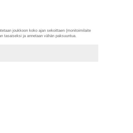
irutetaan joukkoon koko ajan sekoittaen (monitoimilaite
aan tasaiseksi ja annetaan vähän paksuuntua.