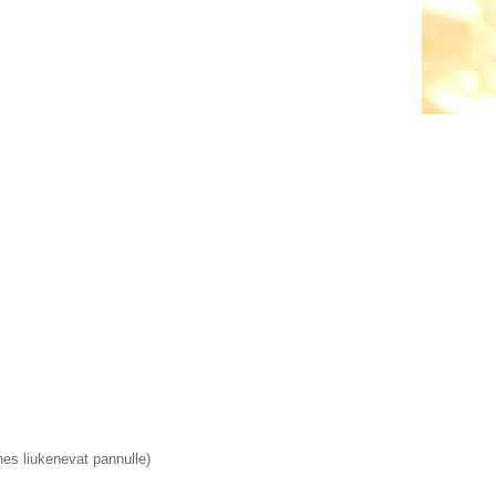
hes liukenevat pannulle)