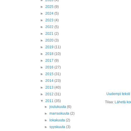
►
2026
(4)
►
2025
(9)
►
2024
(5)
►
2023
(4)
►
2022
(5)
►
2021
(2)
►
2020
(3)
►
2019
(11)
►
2018
(10)
►
2017
(9)
►
2016
(27)
►
2015
(31)
►
2014
(23)
►
2013
(40)
Uudempi teksti
►
2012
(31)
▼
2011
(35)
Tilaa:
Lähetä ko
►
joulukuuta
(6)
►
marraskuuta
(2)
►
lokakuuta
(2)
►
syyskuuta
(3)