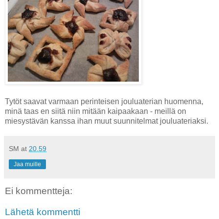
Tytöt saavat varmaan perinteisen jouluaterian huomenna,
minä taas en siitä niin mitään kaipaakaan - meillä on
miesystävän kanssa ihan muut suunnitelmat jouluateriaksi.
SM
at
20.59
Jaa muille
Ei kommentteja:
Lähetä kommentti