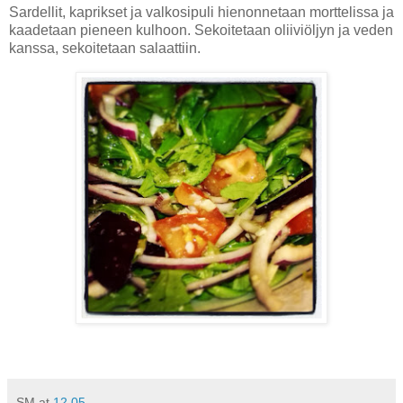
Sardellit, kaprikset ja valkosipuli hienonnetaan morttelissa ja
kaadetaan pieneen kulhoon. Sekoitetaan oliiviöljyn ja veden
kanssa, sekoitetaan salaattiin.
SM
at
12.05