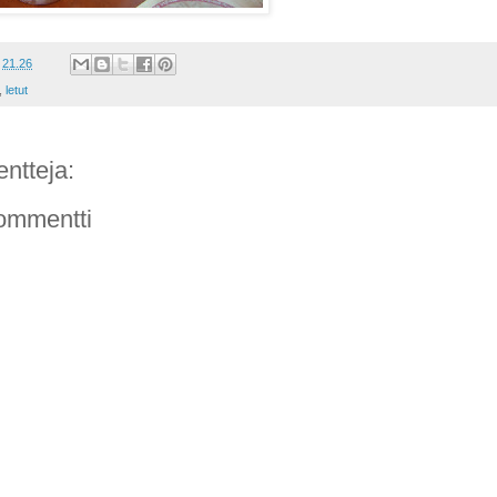
t
21.26
,
letut
ntteja:
ommentti