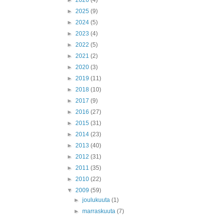
►
2026
(4)
►
2025
(9)
►
2024
(5)
►
2023
(4)
►
2022
(5)
►
2021
(2)
►
2020
(3)
►
2019
(11)
►
2018
(10)
►
2017
(9)
►
2016
(27)
►
2015
(31)
►
2014
(23)
►
2013
(40)
►
2012
(31)
►
2011
(35)
►
2010
(22)
▼
2009
(59)
►
joulukuuta
(1)
►
marraskuuta
(7)