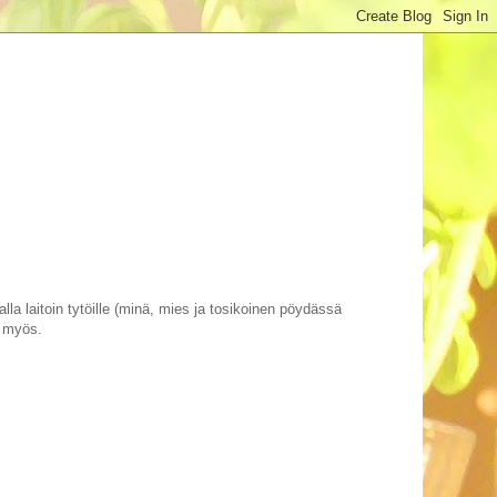
lalla laitoin tytöille (minä, mies ja tosikoinen pöydässä
ia myös.