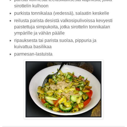
sirottelin kulhoon
purkista tonnikalaa (vedessä), salaatin keskelle
reilusta parista desistä valkosipulivoissa kevyesti
paistettuja simpukoita, jotka sirottelin tonnikalan
ympärille ja vähän päälle
ripauksesta tai parista suolaa, pippuria ja
kuivattua basilikaa
parmesan-lastuista