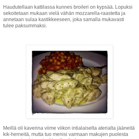
Haudutellaan kattilassa kunnes broileri on kypsää. Lopuksi
sekoitetaan mukaan vielä vähän mozzarella-raastetta ja
annetaan sulaa kastikkeeseen, joka samalla mukavasti
tulee paksummaksi.
Meillä oli kaverina viime viikon intialaiselta aterialta jääneitä
kik-herneitä, mutta tuo menisi varmaan makujen puolesta