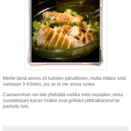
Meille tämä annos oli kahden päivällinen, mutta riittäisi siitä
varmaan 3-4:llekin, jos se ei ole ainoa ruoka.
Caesariinhan voi toki yhdistää vaikka mitä muutakin; omia
suosikkejani kanan lisäksi ovat grillatut jättikatkaravut tai
pariloitu lohi.