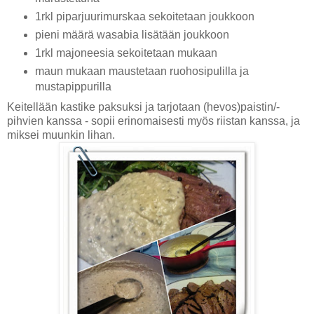
1rkl piparjuurimurskaa sekoitetaan joukkoon
pieni määrä wasabia lisätään joukkoon
1rkl majoneesia sekoitetaan mukaan
maun mukaan maustetaan ruohosipulilla ja
mustapippurilla
Keitellään kastike paksuksi ja tarjotaan (hevos)paistin/-
pihvien kanssa - sopii erinomaisesti myös riistan kanssa, ja
miksei muunkin lihan.