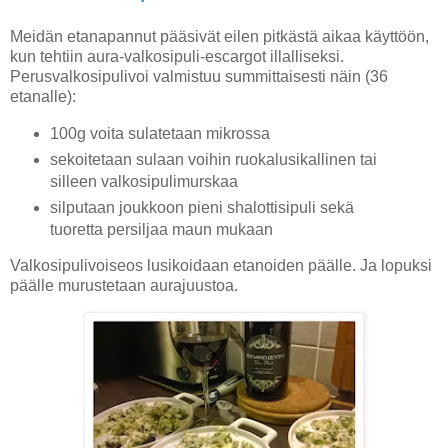
Meidän etanapannut pääsivät eilen pitkästä aikaa käyttöön,
kun tehtiin aura-valkosipuli-escargot illalliseksi.
Perusvalkosipulivoi valmistuu summittaisesti näin (36
etanalle):
100g voita sulatetaan mikrossa
sekoitetaan sulaan voihin ruokalusikallinen tai
silleen valkosipulimurskaa
silputaan joukkoon pieni shalottisipuli sekä
tuoretta persiljaa maun mukaan
Valkosipulivoiseos lusikoidaan etanoiden päälle. Ja lopuksi
päälle murustetaan aurajuustoa.