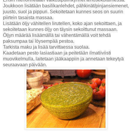
Joukkoon lisätään basilikanlehdet, pähkinät/pinjansiemenet,
juusto, suol ja pippuri. Sekoitetaan kunnes seos on suurin
piirtein tasaista massaa.
Lisätään öljy vähitellen lirutellen, koko ajan sekoittaen, ja
sekoitetaan kunnes öljy on täysin sekoittunut massaan.
Öljyn määrää lisäämällä tai vähentämällä voit tehdä
paksumpaa tai löysempää pestoa.
Tarkista maku ja lisää tarvittaessa suolaa.
Kaadetaan pesto lasiastiaan ja peitetään ilmatiiviisti
muovikelmulla, laitetaan jääkaappiin ja annetaan tekeytyä
seuraavaan päivään.