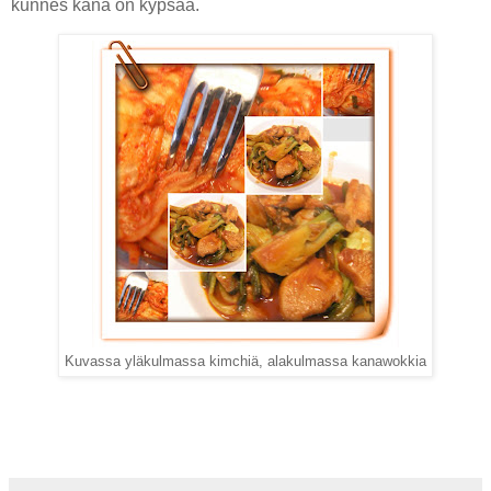
kunnes kana on kypsää.
Kuvassa yläkulmassa kimchiä, alakulmassa kanawokkia