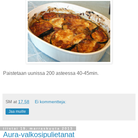
Paistetaan uunissa 200 asteessa 40-45min.
SM
at
17.58
Ei kommentteja:
Jaa muille
tiistai 19. marraskuuta 2013
Aura-valkosipulietanat