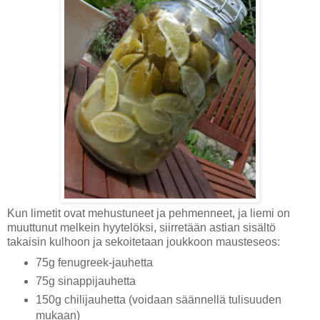
Kun limetit ovat mehustuneet ja pehmenneet, ja liemi on
muuttunut melkein hyytelöksi, siirretään astian sisältö
takaisin kulhoon ja sekoitetaan joukkoon mausteseos:
75g fenugreek-jauhetta
75g sinappijauhetta
150g chilijauhetta (voidaan säännellä tulisuuden
mukaan)