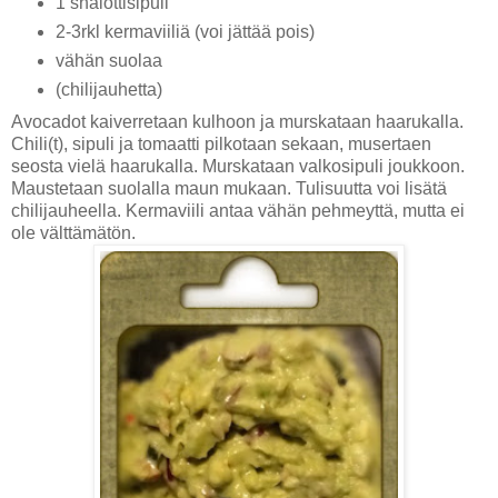
1 shalottisipuli
2-3rkl kermaviiliä (voi jättää pois)
vähän suolaa
(chilijauhetta)
Avocadot kaiverretaan kulhoon ja murskataan haarukalla.
Chili(t), sipuli ja tomaatti pilkotaan sekaan, musertaen
seosta vielä haarukalla. Murskataan valkosipuli joukkoon.
Maustetaan suolalla maun mukaan. Tulisuutta voi lisätä
chilijauheella. Kermaviili antaa vähän pehmeyttä, mutta ei
ole välttämätön.