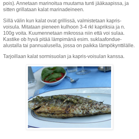
pois). Annetaan marinoitua muutama tunti jääkaapissa, ja
sitten grillataan kalat marinadeineen.
Sillä välin kun kalat ovat grillissä, valmistetaan kapris-
voisula. Mitataan pieneen kulhoon 3-4 rkl kapriksia ja n.
100g voita. Kuumennetaan mikrossa niin että voi sulaa.
Kastike ob hyvä pitää lämpimänä esim. suklaafondue-
alustalla tai pannualusella, jossa on paikka lämpökynttilälle.
Tarjoillaan kalat sormisuolan ja kapris-voisulan kanssa.