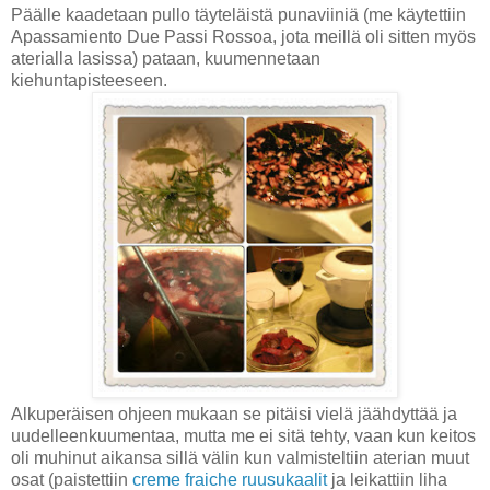
Päälle kaadetaan pullo täyteläistä punaviiniä (me käytettiin
Apassamiento Due Passi Rossoa, jota meillä oli sitten myös
aterialla lasissa) pataan, kuumennetaan
kiehuntapisteeseen.
Alkuperäisen ohjeen mukaan se pitäisi vielä jäähdyttää ja
uudelleenkuumentaa, mutta me ei sitä tehty, vaan kun keitos
oli muhinut aikansa sillä välin kun valmisteltiin aterian muut
osat (paistettiin
creme fraiche ruusukaalit
ja leikattiin liha