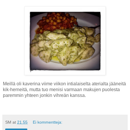
Meillä oli kaverina viime viikon intialaiselta aterialta jääneitä
kik-herneitä, mutta tuo menisi varmaan makujen puolesta
paremmin yhteen jonkin vihreän kanssa.
SM
at
21.55
Ei kommentteja: