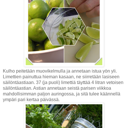
Kulho peitetään muovikelmulla ja annetaan istua yön yli.
Limettien painuttua hieman kasaan, ne siirretään lasiseen
säilöntäastiaan. 37 (ja puoli) limettiä täyttää 4 litran vetoisen
säilöntäastian. Astian annetaan seistä parisen viikkoa
mahdollisimman paljon auringossa, ja sitä tulee käännellä
ympäri pari kertaa päivässä.