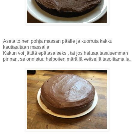
Aseta toinen pohja massan päälle ja kuorruta kakku
kauttaaltaan massalla.
Kakun voi jättää epätasaiseksi, tai jos haluaa tasaisemman
pinnan, se onnistuu helpoiten märällä veitsellä tasoittamalla.