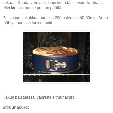
sekaan. Kaada varovasti kinuskin päälle, esim. kauhalla,
ettei kinuski nouse pohjan päältä.
Paista juustokakkua uunissa 200 asteessa 50-60min. Anna
jäähtyä uunissa luukku auki.
Kakun paistuessa, valmista sitruunacurd.
Sitruunacurd: