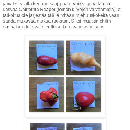
jäivät siis tällä kertaan kauppaan. Vaikka pihallamme
kasvaa California Reaper (toinen kirvojen vaivaamista), ei
tarkoitus ole järjestää täällä mitään miehuuskokeita vaan
saada mukavaa makua ruokaan. Siksi muutkin chilin
ominaisuudet ovat oleellisia, kuin vain se tulisuus.