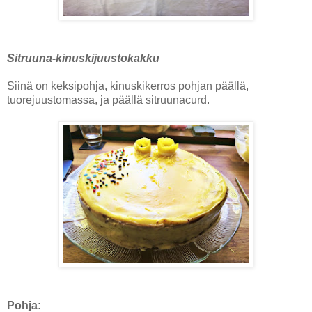
Sitruuna-kinuskijuustokakku
Siinä on keksipohja, kinuskikerros pohjan päällä,
tuorejuustomassa, ja päällä sitruunacurd.
Pohja: