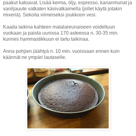
paakut katoavat. Lisää kerma, öljy, espresso, kananmunat ja
vaniljauute vatkaten käsivatkaimella (jollet käytä jotakin
mixeriä). Sekoita viimeiseksi joukkoon vesi.
Kaada taikina kahteen matalareunaiseen voideltuun
vuokaan ja paista uunissa 170 asteessa n. 30-35 min.
kunnes hammastikkuun ei tartu taikinaa.
Anna pohjien jäähtyä n. 10 min. vuoissaan ennen kuin
käännät ne ympäri lautaselle.