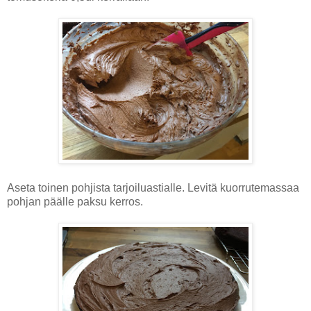
Aseta toinen pohjista tarjoiluastialle. Levitä kuorrutemassaa
pohjan päälle paksu kerros.