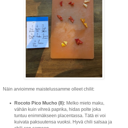
Näin arvioimme maistelussamme olleet chilit:
Rocoto Pico Mucho (8):
Melko mieto maku,
vähän kuin vihreä paprika, hidas polte joka
tuntuu enimmäkseen placentassa. Tätä ei voi
kuivata paksuutensa vuoksi. Hyvä chili salsaa ja