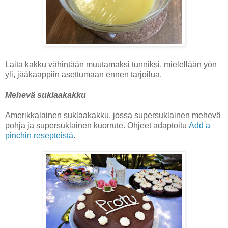
Laita kakku vähintään muutamaksi tunniksi, mielellään yön
yli, jääkaappiin asettumaan ennen tarjoilua.
Mehevä suklaakakku
Amerikkalainen suklaakakku, jossa supersuklainen mehevä
pohja ja supersuklainen kuorrute. Ohjeet adaptoitu
Add a
pinchin resepteistä
.