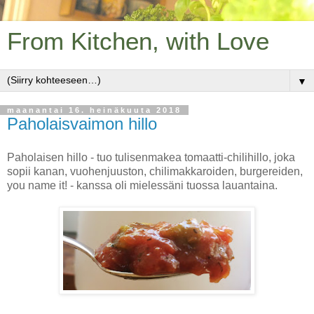
From Kitchen, with Love
▼
maanantai 16. heinäkuuta 2018
Paholaisvaimon hillo
Paholaisen hillo - tuo tulisenmakea tomaatti-chilihillo, joka
sopii kanan, vuohenjuuston, chilimakkaroiden, burgereiden,
you name it! - kanssa oli mielessäni tuossa lauantaina.