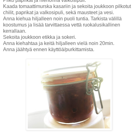
Pilko paprikat ja hienonna valkosipuli.
Kaada tomaattimurska kasariin ja sekoita joukkoon pilkotut
chilit, paprikat ja valkosipuli, sekä mausteet ja vesi.
Anna kiehua hiljalleen noin puoli tuntia. Tarkista välillä
koostumus ja lisää tarvittaessa vettä ruokalusikallinen
kerrallaan.
Sekoita joukkoon etikka ja sokeri.
Anna kiehahtaa ja keitä hiljalleen vielä noin 20min.
Anna jäähtyä ennen käyttöä/purkittamista.