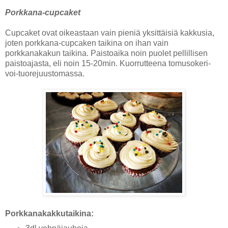
Porkkana-cupcaket
Cupcaket ovat oikeastaan vain pieniä yksittäisiä kakkusia,
joten porkkana-cupcaken taikina on ihan vain
porkkanakakun taikina. Paistoaika noin puolet pellillisen
paistoajasta, eli noin 15-20min. Kuorrutteena tomusokeri-
voi-tuorejuustomassa.
Porkkanakakkutaikina: